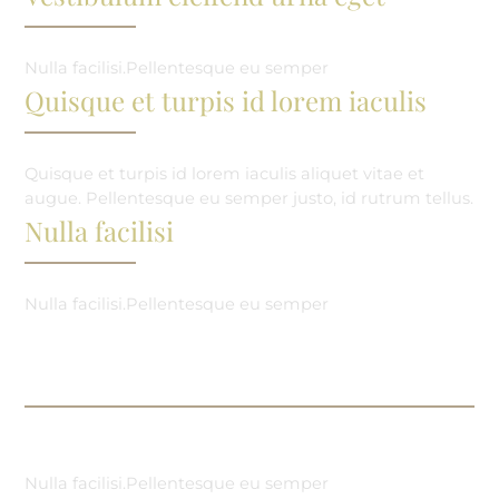
Nulla facilisi.Pellentesque eu semper
Quisque et turpis id lorem iaculis
Quisque et turpis id lorem iaculis aliquet vitae et
augue. Pellentesque eu semper justo, id rutrum tellus.
Nulla facilisi
Nulla facilisi.Pellentesque eu semper
Nulla facilisi.Pellentesque eu semper