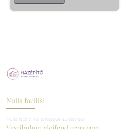
Nulla facilisi
Nulla facilisi.Pellentesque eu semper
Vestibulum eleifend urna eget