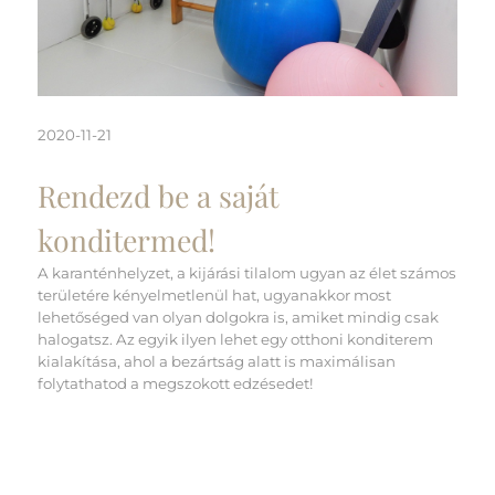
2020-11-21
Rendezd be a saját
konditermed!
A karanténhelyzet, a kijárási tilalom ugyan az élet számos
területére kényelmetlenül hat, ugyanakkor most
lehetőséged van olyan dolgokra is, amiket mindig csak
halogatsz. Az egyik ilyen lehet egy otthoni konditerem
kialakítása, ahol a bezártság alatt is maximálisan
folytathatod a megszokott edzésedet!