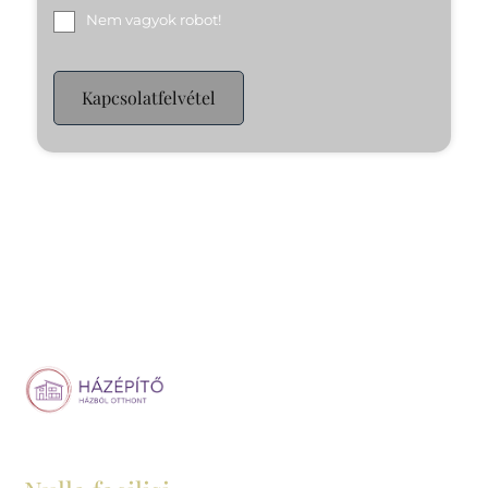
Nem vagyok robot!
Kapcsolatfelvétel