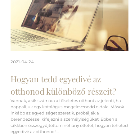
2021-04-24
Hogyan tedd egyedivé az
otthonod különböző részeit?
Vannak, akik számára a tökéletes otthont az jelenti, ha
nappalijuk egy katalógus megelevenedd oldala. Mások
inkább az egyediséget szeretik, próbálják a
berendezéssel kifejezni a személyiségüket. Ebben a
cikkben összegyűjtöttem néhány ötletet, hogyan teheted
egyedivé az otthonod! ...