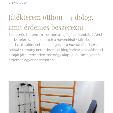
2020-12-30
Játékterem otthon – 4 dolog,
amit érdemes beszerezni
Szeretnéd berendezni otthon a saját játszószobád? Ahol
kedvetekre szórakozhattok a haverokkal? Mindezt
ráadásul különösebb költségek és a hazaút fáradalmai
nélkül? Néhány berendezéssel kiegészítve kialakíthatod
a saját játéktermedet! Íme négy alapkellék, amelyekből
érdemes egyet betelepíteni!