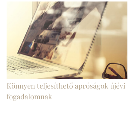
Könnyen teljesíthető apróságok újévi
fogadalomnak