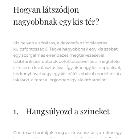
Hogyan látszódjon
nagyobbnak egy kis tér?
Kis helyen a zónázás, a dekoratív színválasztás
kulcsfontosságú. Tegye nagyobbnak egy kis szobát
egy szorgalmas elrendezés megtervezésével,
többfunkciós bútorok befektetésével és a megfelelő
színséma kiválasztásával. Így akár egy kis nappalival,
kis konyhával vagy egy kis hálószobával rendelkezik a
lakásod, a teret a legjobban így alakíthatod át!
1. Hangsúlyozd a színeket
Gondosan fontoljuk meg a színválasztást, amikor egy