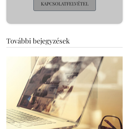
KAPCSOLATFELVÉTEL
További bejegyzések